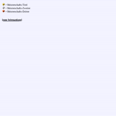
= Meisterschafts-Titel
= Meisterschafts-Zweiter
= Meisterschafts-Dritter
[zum Seitenanfang]